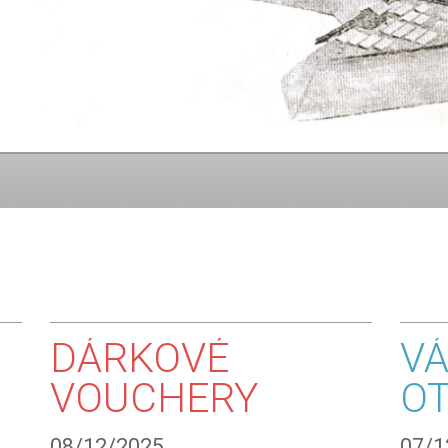
DÁRKOVÉ
V
VOUCHERY
OT
08/12/2025
07/1