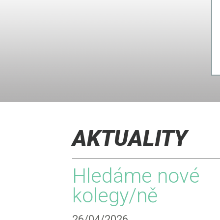
AKTUALITY
Hledáme nové
kolegy/ně
26/04/2026